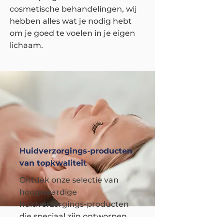
cosmetische behandelingen, wij
hebben alles wat je nodig hebt
om je goed te voelen in je eigen
lichaam.
Huidverzorgings-producten
van topkwaliteit
Ontdek onze selectie van
hoogwaardige
huidverzorgings-producten
die speciaal zijn ontworpen