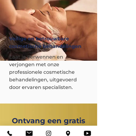
Veilige en betrouwbare
cosmetische behandelingen
Laat je verwennen en
verjongen met onze
professionele cosmetische
behandelingen, uitgevoerd
door ervaren specialisten.
Ontvang een gratis
consultatie