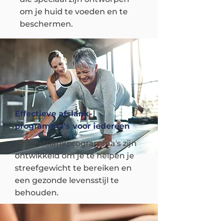
om je huid te voeden en te
beschermen.
Effectieve afslank-
programma's voor iedereen
Onze afslankprogramma's zijn
ontwikkeld om je te helpen je
streefgewicht te bereiken en
een gezonde levensstijl te
behouden.