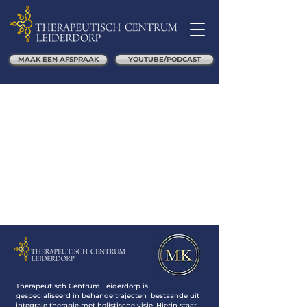
MAAK EEN AFSPRAAK
YOUTUBE/PODCAST
Therapeutisch Centrum Leiderdorp is
gespecialiseerd in behandeltrajecten bestaande uit
integrale therapie met holistische visie. Hierin staat